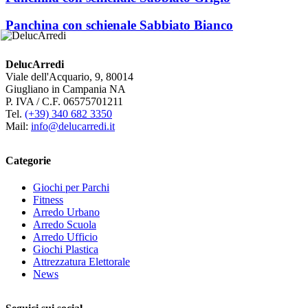
Panchina con schienale Sabbiato Bianco
DelucArredi
Viale dell'Acquario, 9, 80014
Giugliano in Campania NA
P. IVA / C.F. 06575701211
Tel.
(+39) 340 682 3350
Mail:
info@delucarredi.it
Categorie
Giochi per Parchi
Fitness
Arredo Urbano
Arredo Scuola
Arredo Ufficio
Giochi Plastica
Attrezzatura Elettorale
News