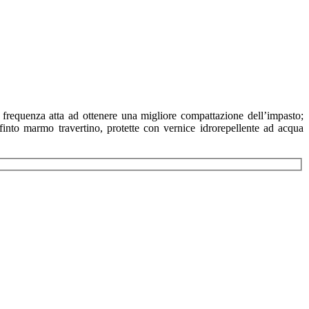
 frequenza atta ad ottenere una migliore compattazione dell’impasto;
 finto marmo travertino, protette con vernice idrorepellente ad acqua