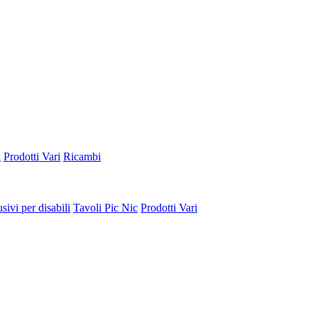
a
Prodotti Vari
Ricambi
sivi per disabili
Tavoli Pic Nic
Prodotti Vari