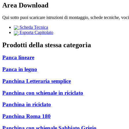
Area Download
Qui sotto puoi scaricare istruzioni di montaggio, schede tecniche, voc
Scheda Tecnica
Esporta Capitolato
Prodotti della stessa categoria
Panca lineare
Panca in legno
Panchina Letteraria semplice
Panchina con schienale in riciclato
Panchina in riciclato
Panchina Roma 180
Panchina con schienale Sabbiato Grigio