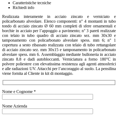
Caratteristiche tecniche
Richiedi info
Realizzata interamente in acciaio zincato e verniciato e
policarbonato alveolare. Elenco componenti: n° 4 montanti in tubo
tondo di acciaio zincato Ø 60 mm completi di sfere ornamentali e
borchie in acciaio per l’appoggio a pavimento; n° 3 pareti realizzate
con telaio in tubo quadro di acciaio zincato sez. mm 30x30 e
tamponamento con policarbonato alveolare spess. mm 6; n° 1
copertura a sesto ribassato realizzata con telaio di tubo rettangolare
di acciaio zincato sez. mm 30x15 e tamponamento in policarbonato
alveolare spess. mm 6. Assemblaggio mediante bulloneria in acciaio
zincato 8.8 e dadi autobloccanti. Verniciatura a forno 180°C in
polvere poliestere con elevatissima resistenza agli agenti atmosferici
e alle radiazioni UV. Attacchi per l’ancoraggio al suolo. La pensilina
viene fornita al Cliente in kit di montaggio.
Nome e Cognome *
Nome Azienda