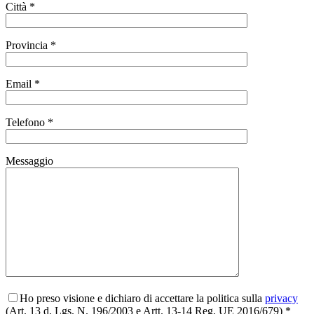
Città *
Provincia *
Email *
Telefono *
Messaggio
Ho preso visione e dichiaro di accettare la politica sulla
privacy
(Art. 13 d. Lgs. N. 196/2003 e Artt. 13-14 Reg. UE 2016/679) *