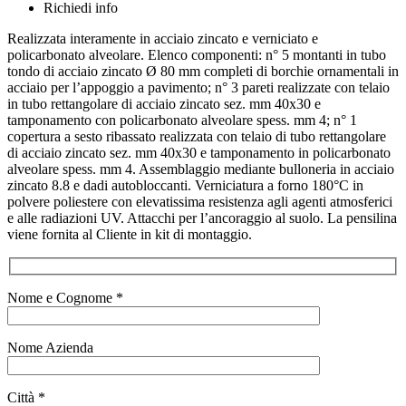
Richiedi info
Realizzata interamente in acciaio zincato e verniciato e
policarbonato alveolare. Elenco componenti: n° 5 montanti in tubo
tondo di acciaio zincato Ø 80 mm completi di borchie ornamentali in
acciaio per l’appoggio a pavimento; n° 3 pareti realizzate con telaio
in tubo rettangolare di acciaio zincato sez. mm 40x30 e
tamponamento con policarbonato alveolare spess. mm 4; n° 1
copertura a sesto ribassato realizzata con telaio di tubo rettangolare
di acciaio zincato sez. mm 40x30 e tamponamento in policarbonato
alveolare spess. mm 4. Assemblaggio mediante bulloneria in acciaio
zincato 8.8 e dadi autobloccanti. Verniciatura a forno 180°C in
polvere poliestere con elevatissima resistenza agli agenti atmosferici
e alle radiazioni UV. Attacchi per l’ancoraggio al suolo. La pensilina
viene fornita al Cliente in kit di montaggio.
Nome e Cognome *
Nome Azienda
Città *