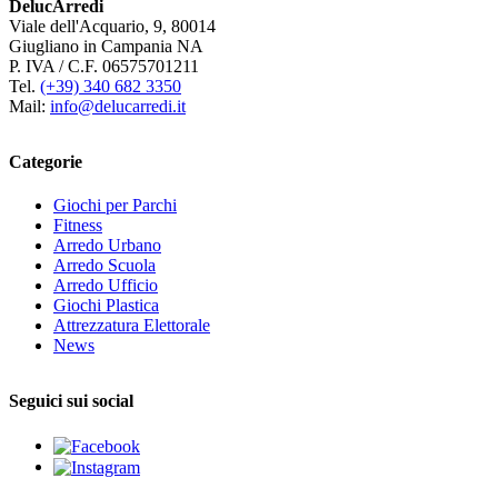
DelucArredi
Viale dell'Acquario, 9, 80014
Giugliano in Campania NA
P. IVA / C.F. 06575701211
Tel.
(+39) 340 682 3350
Mail:
info@delucarredi.it
Categorie
Giochi per Parchi
Fitness
Arredo Urbano
Arredo Scuola
Arredo Ufficio
Giochi Plastica
Attrezzatura Elettorale
News
Seguici sui social