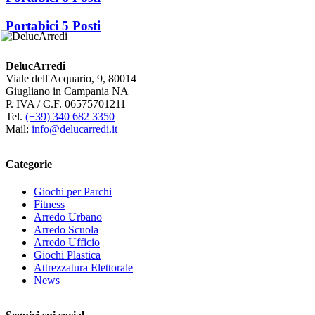
Portabici 5 Posti
DelucArredi
Viale dell'Acquario, 9, 80014
Giugliano in Campania NA
P. IVA / C.F. 06575701211
Tel.
(+39) 340 682 3350
Mail:
info@delucarredi.it
Categorie
Giochi per Parchi
Fitness
Arredo Urbano
Arredo Scuola
Arredo Ufficio
Giochi Plastica
Attrezzatura Elettorale
News