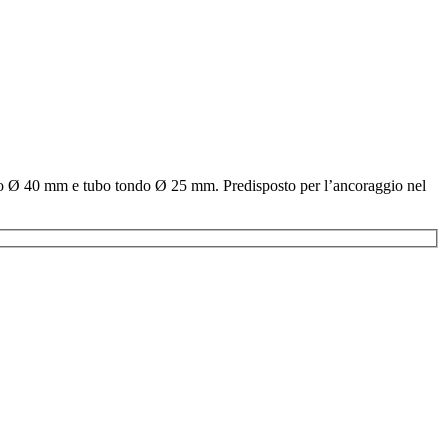
ondo Ø 40 mm e tubo tondo Ø 25 mm. Predisposto per l’ancoraggio nel