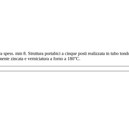
a spess. mm 8. Struttura portabici a cinque posti realizzata in tubo t
ramente zincata e verniciatura a forno a 180°C.