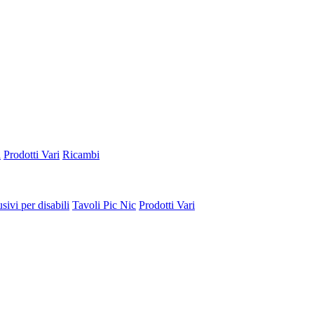
a
Prodotti Vari
Ricambi
sivi per disabili
Tavoli Pic Nic
Prodotti Vari