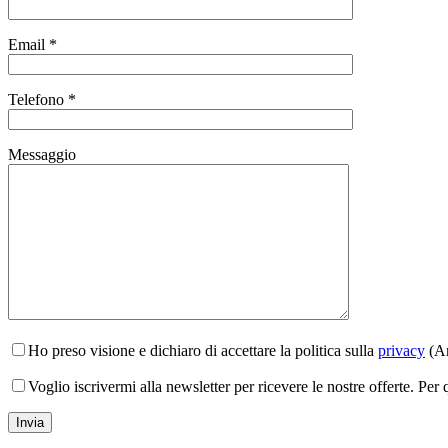
Email *
Telefono *
Messaggio
Ho preso visione e dichiaro di accettare la politica sulla
privacy
(Ar
Voglio iscrivermi alla newsletter per ricevere le nostre offerte. Per