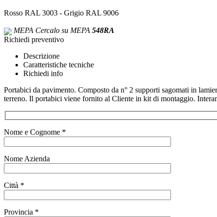
Rosso RAL 3003 - Grigio RAL 9006
MEPA
Cercalo su MEPA
548RA
Richiedi preventivo
Descrizione
Caratteristiche tecniche
Richiedi info
Portabici da pavimento. Composto da n° 2 supporti sagomati in lamier
terreno. Il portabici viene fornito al Cliente in kit di montaggio. Inte
Nome e Cognome *
Nome Azienda
Città *
Provincia *