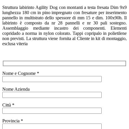
Struttura labirinto Agility Dog con montanti a testa fresata Dim 9x9
lunghezza 180 cm in pino impregnato con fresature per inserimento
pannello in multistrato dello spessore di mm 15 e dim. 100x90h. Il
labirinto è composto da nr 28 pannelli e nr 30 pali sostegno.
Assemblaggio mediante incastro dei componenti. Elementi
copridado a norma in nylon colorato. Tappi copripalo in polietilene
non previsti. La struttura viene fornita al Cliente in kit di montaggio,
esclusa viteria
Nome e Cognome *
Nome Azienda
Città *
Provincia *