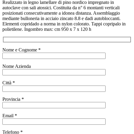
Realizzato in legno lamellare di pino nordico impregnato in
autoclave con sali atossici. Costituita da n° 6 montanti verticali
posizionati consecutivamente a idonea distanza. Assemblaggio
mediante bulloneria in acciaio zincato 8.8 e dadi autobloccanti.
Elementi copridado a norma in nylon colorato. Tappi copripalo in
polietilene. Ingombro max: cm 950 x 7 x 120 h
Nome e Cognome *
Nome Azienda
Città *
Provincia *
Email *
Telefono *