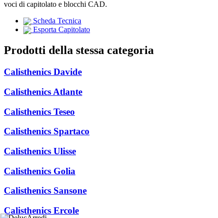
voci di capitolato e blocchi CAD.
Scheda Tecnica
Esporta Capitolato
Prodotti della stessa categoria
Calisthenics Davide
Calisthenics Atlante
Calisthenics Teseo
Calisthenics Spartaco
Calisthenics Ulisse
Calisthenics Golia
Calisthenics Sansone
Calisthenics Ercole