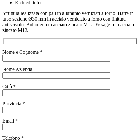
Richiedi info
Struttura realizzata con pali in alluminio verniciati a forno. Barre in
tubo sezione Ø30 mm in acciaio verniciato a forno con finitura
antiscivolo. Bulloneria in acciaio zincato M12. Fissaggio in acciaio
zincato M12.
Nome e Cognome *
Nome Azienda
Città *
Provincia *
Email *
Telefono *