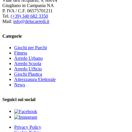
Viale dell'Acquario, 9, 80014
Giugliano in Campania NA
P. IVA / C.F. 06575701211
Tel.
(+39) 340 682 3350
Mail:
info@delucarredi.it
Categorie
Giochi per Parchi
Fitness
Arredo Urbano
Arredo Scuola
Arredo Ufficio
Giochi Plastica
Attrezzatura Elettorale
News
Seguici sui social
Privacy Policy