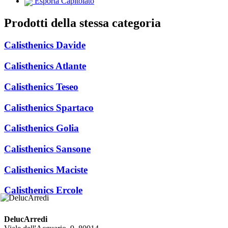
Esporta Capitolato
Prodotti della stessa categoria
Calisthenics Davide
Calisthenics Atlante
Calisthenics Teseo
Calisthenics Spartaco
Calisthenics Golia
Calisthenics Sansone
Calisthenics Maciste
Calisthenics Ercole
DelucArredi