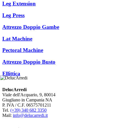
Leg Extension
Leg Press
Attrezzo Doppio Gambe
Lat Machine
Pectoral Machine
Attrezzo Doppio Busto
Ellittica
DelucArredi
Viale dell'Acquario, 9, 80014
Giugliano in Campania NA
P. IVA / C.F. 06575701211
Tel.
(+39) 340 682 3350
Mail:
info@delucarredi.it