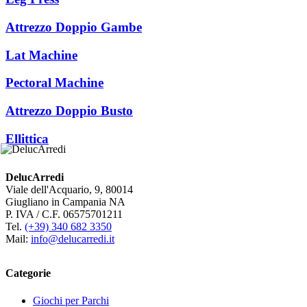
Attrezzo Doppio Gambe
Lat Machine
Pectoral Machine
Attrezzo Doppio Busto
Ellittica
DelucArredi
Viale dell'Acquario, 9, 80014
Giugliano in Campania NA
P. IVA / C.F. 06575701211
Tel.
(+39) 340 682 3350
Mail:
info@delucarredi.it
Categorie
Giochi per Parchi