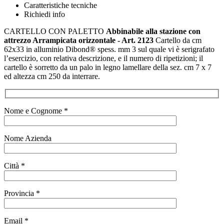
Caratteristiche tecniche
Richiedi info
CARTELLO CON PALETTO
Abbinabile alla stazione con
attrezzo Arrampicata orizzontale - Art. 2123
Cartello da cm
62x33 in alluminio Dibond® spess. mm 3 sul quale vi è serigrafato
l’esercizio, con relativa descrizione, e il numero di ripetizioni; il
cartello è sorretto da un palo in legno lamellare della sez. cm 7 x 7
ed altezza cm 250 da interrare.
Nome e Cognome *
Nome Azienda
Città *
Provincia *
Email *