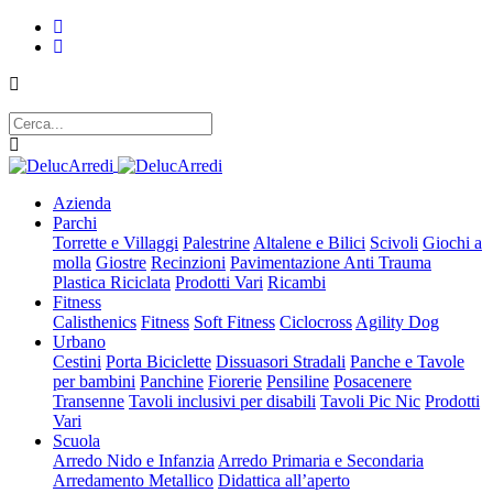
Azienda
Parchi
Torrette e Villaggi
Palestrine
Altalene e Bilici
Scivoli
Giochi a
molla
Giostre
Recinzioni
Pavimentazione Anti Trauma
Plastica Riciclata
Prodotti Vari
Ricambi
Fitness
Calisthenics
Fitness
Soft Fitness
Ciclocross
Agility Dog
Urbano
Cestini
Porta Biciclette
Dissuasori Stradali
Panche e Tavole
per bambini
Panchine
Fiorerie
Pensiline
Posacenere
Transenne
Tavoli inclusivi per disabili
Tavoli Pic Nic
Prodotti
Vari
Scuola
Arredo Nido e Infanzia
Arredo Primaria e Secondaria
Arredamento Metallico
Didattica all’aperto