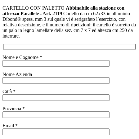
CARTELLO CON PALETTO
Abbinabile alla stazione con
attrezzo Parallele - Art. 2119
Cartello da cm 62x33 in alluminio
Dibond® spess. mm 3 sul quale vi è serigrafato l’esercizio, con
relativa descrizione, e il numero di ripetizioni; il cartello è sorretto da
un palo in legno lamellare della sez. cm 7 x 7 ed altezza cm 250 da
interrare.
Nome e Cognome *
Nome Azienda
Città *
Provincia *
Email *