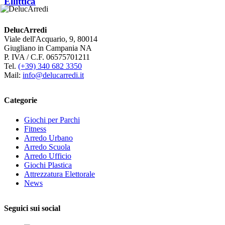
Ellittica
DelucArredi
Viale dell'Acquario, 9, 80014
Giugliano in Campania NA
P. IVA / C.F. 06575701211
Tel.
(+39) 340 682 3350
Mail:
info@delucarredi.it
Categorie
Giochi per Parchi
Fitness
Arredo Urbano
Arredo Scuola
Arredo Ufficio
Giochi Plastica
Attrezzatura Elettorale
News
Seguici sui social