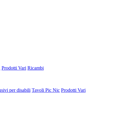
a
Prodotti Vari
Ricambi
sivi per disabili
Tavoli Pic Nic
Prodotti Vari