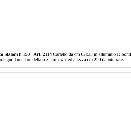
zo Slalom h 150 - Art. 2114
Cartello da cm 62x33 in alluminio Dibond® 
o in legno lamellare della sez. cm 7 x 7 ed altezza cm 250 da interrare.