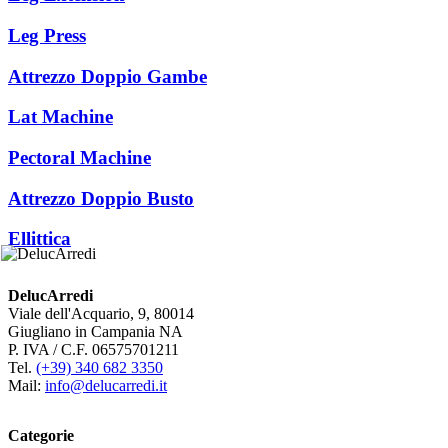
Leg Press
Attrezzo Doppio Gambe
Lat Machine
Pectoral Machine
Attrezzo Doppio Busto
Ellittica
DelucArredi
Viale dell'Acquario, 9, 80014
Giugliano in Campania NA
P. IVA / C.F. 06575701211
Tel.
(+39) 340 682 3350
Mail:
info@delucarredi.it
Categorie