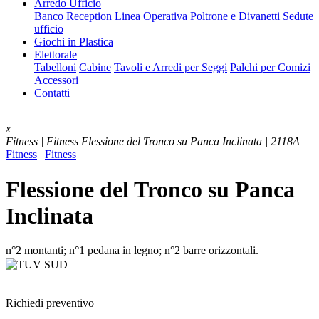
Arredo Ufficio
Banco Reception
Linea Operativa
Poltrone e Divanetti
Sedute
ufficio
Giochi in Plastica
Elettorale
Tabelloni
Cabine
Tavoli e Arredi per Seggi
Palchi per Comizi
Accessori
Contatti
x
Fitness | Fitness
Flessione del Tronco su Panca Inclinata | 2118A
Fitness
|
Fitness
Flessione del Tronco su Panca
Inclinata
n°2 montanti; n°1 pedana in legno; n°2 barre orizzontali.
Richiedi preventivo