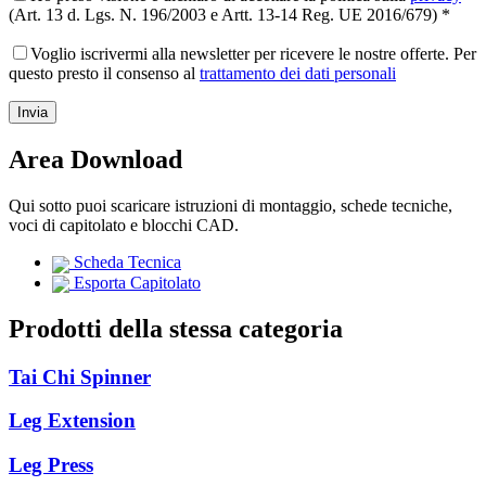
(Art. 13 d. Lgs. N. 196/2003 e Artt. 13-14 Reg. UE 2016/679) *
Voglio iscrivermi alla newsletter per ricevere le nostre offerte. Per
questo presto il consenso al
trattamento dei dati personali
Area Download
Qui sotto puoi scaricare istruzioni di montaggio, schede tecniche,
voci di capitolato e blocchi CAD.
Scheda Tecnica
Esporta Capitolato
Prodotti della stessa categoria
Tai Chi Spinner
Leg Extension
Leg Press