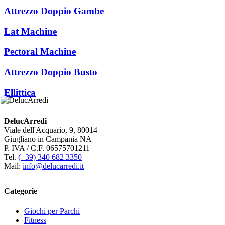
Attrezzo Doppio Gambe
Lat Machine
Pectoral Machine
Attrezzo Doppio Busto
Ellittica
DelucArredi
Viale dell'Acquario, 9, 80014
Giugliano in Campania NA
P. IVA / C.F. 06575701211
Tel.
(+39) 340 682 3350
Mail:
info@delucarredi.it
Categorie
Giochi per Parchi
Fitness