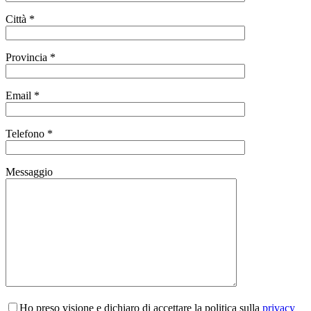
Città *
Provincia *
Email *
Telefono *
Messaggio
Ho preso visione e dichiaro di accettare la politica sulla
privacy