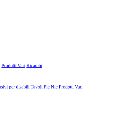
a
Prodotti Vari
Ricambi
sivi per disabili
Tavoli Pic Nic
Prodotti Vari