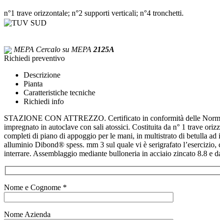
n°1 trave orizzontale; n°2 supporti verticali; n°4 tronchetti.
MEPA
Cercalo su MEPA
2125A
Richiedi preventivo
Descrizione
Pianta
Caratteristiche tecniche
Richiedi info
STAZIONE CON ATTREZZO. Certificato in conformità delle Norme Eur
impregnato in autoclave con sali atossici. Costituita da n° 1 trave orizz
completi di piano di appoggio per le mani, in multistrato di betulla ad
alluminio Dibond® spess. mm 3 sul quale vi è serigrafato l’esercizio, co
interrare. Assemblaggio mediante bulloneria in acciaio zincato 8.8 e
Nome e Cognome *
Nome Azienda