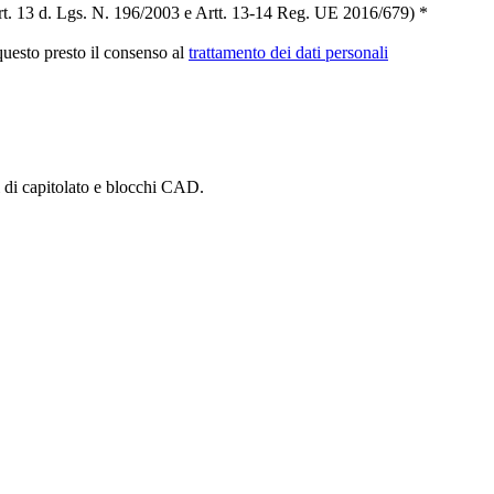
t. 13 d. Lgs. N. 196/2003 e Artt. 13-14 Reg. UE 2016/679) *
 questo presto il consenso al
trattamento dei dati personali
i di capitolato e blocchi CAD.