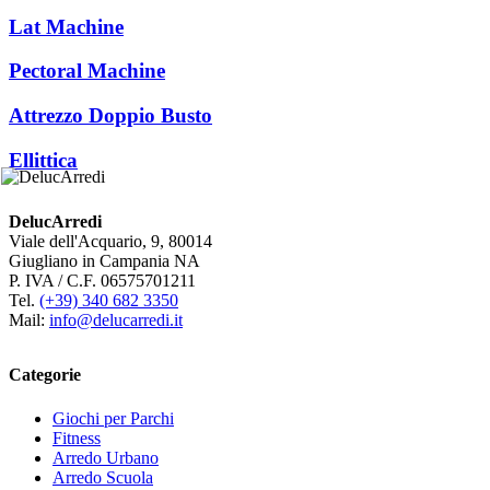
Lat Machine
Pectoral Machine
Attrezzo Doppio Busto
Ellittica
DelucArredi
Viale dell'Acquario, 9, 80014
Giugliano in Campania NA
P. IVA / C.F. 06575701211
Tel.
(+39) 340 682 3350
Mail:
info@delucarredi.it
Categorie
Giochi per Parchi
Fitness
Arredo Urbano
Arredo Scuola