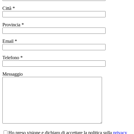
Città *
Provincia *
Email *
Telefono *
Messaggio
Ho preso visione e dichiaro di accettare la politica sulla
privacy