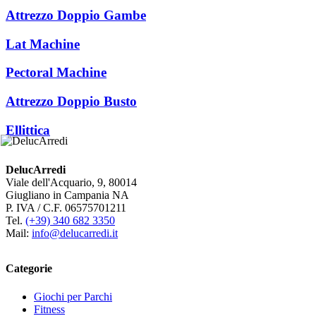
Attrezzo Doppio Gambe
Lat Machine
Pectoral Machine
Attrezzo Doppio Busto
Ellittica
DelucArredi
Viale dell'Acquario, 9, 80014
Giugliano in Campania NA
P. IVA / C.F. 06575701211
Tel.
(+39) 340 682 3350
Mail:
info@delucarredi.it
Categorie
Giochi per Parchi
Fitness