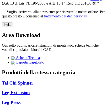
(Art. 13 d. Lgs. N. 196/2003 e Artt. 13-14 Reg. UE 2016/679) *
Voglio iscrivermi alla newsletter per ricevere le nostre offerte. Per
questo presto il consenso al
trattamento dei dati personali
Area Download
Qui sotto puoi scaricare istruzioni di montaggio, schede tecniche,
voci di capitolato e blocchi CAD.
Scheda Tecnica
Esporta Capitolato
Prodotti della stessa categoria
Tai Chi Spinner
Leg Extension
Leg Press