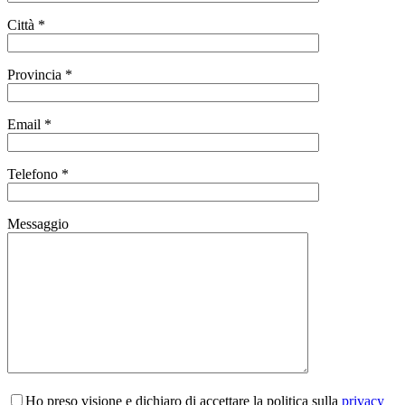
Città *
Provincia *
Email *
Telefono *
Messaggio
Ho preso visione e dichiaro di accettare la politica sulla
privacy