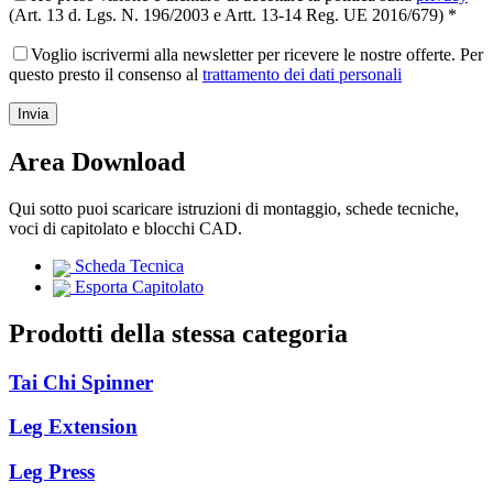
(Art. 13 d. Lgs. N. 196/2003 e Artt. 13-14 Reg. UE 2016/679) *
Voglio iscrivermi alla newsletter per ricevere le nostre offerte. Per
questo presto il consenso al
trattamento dei dati personali
Area Download
Qui sotto puoi scaricare istruzioni di montaggio, schede tecniche,
voci di capitolato e blocchi CAD.
Scheda Tecnica
Esporta Capitolato
Prodotti della stessa categoria
Tai Chi Spinner
Leg Extension
Leg Press