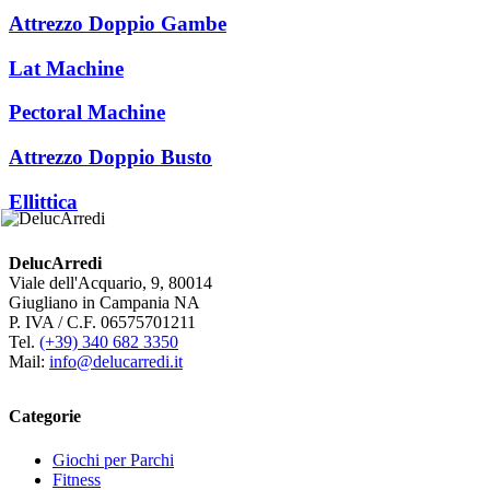
Attrezzo Doppio Gambe
Lat Machine
Pectoral Machine
Attrezzo Doppio Busto
Ellittica
DelucArredi
Viale dell'Acquario, 9, 80014
Giugliano in Campania NA
P. IVA / C.F. 06575701211
Tel.
(+39) 340 682 3350
Mail:
info@delucarredi.it
Categorie
Giochi per Parchi
Fitness