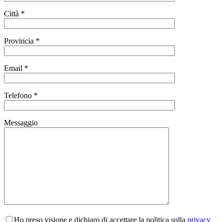
Città *
Provincia *
Email *
Telefono *
Messaggio
Ho preso visione e dichiaro di accettare la politica sulla
privacy