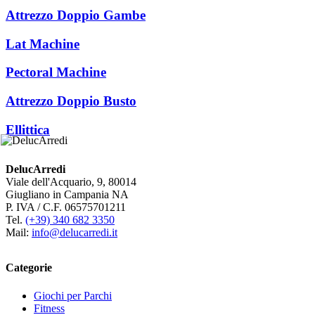
Attrezzo Doppio Gambe
Lat Machine
Pectoral Machine
Attrezzo Doppio Busto
Ellittica
DelucArredi
Viale dell'Acquario, 9, 80014
Giugliano in Campania NA
P. IVA / C.F. 06575701211
Tel.
(+39) 340 682 3350
Mail:
info@delucarredi.it
Categorie
Giochi per Parchi
Fitness