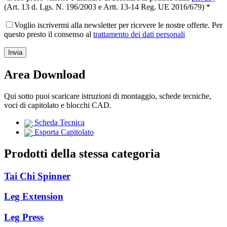
(Art. 13 d. Lgs. N. 196/2003 e Artt. 13-14 Reg. UE 2016/679) *
Voglio iscrivermi alla newsletter per ricevere le nostre offerte. Per
questo presto il consenso al
trattamento dei dati personali
Area Download
Qui sotto puoi scaricare istruzioni di montaggio, schede tecniche,
voci di capitolato e blocchi CAD.
Scheda Tecnica
Esporta Capitolato
Prodotti della stessa categoria
Tai Chi Spinner
Leg Extension
Leg Press