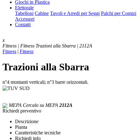
Giochi in Plastica
Elettorale
Tabelloni
Cabine
Tavoli e Arredi per Seggi
Palchi per Comizi
Accessori
Contatti
x
Fitness | Fitness
Trazioni alla Sbarra | 2112A
Fitness
|
Fitness
Trazioni alla Sbarra
n°4 montanti verticali; n°3 barre orizzontali.
MEPA
Cercalo su MEPA
2112A
Richiedi preventivo
Descrizione
Pianta
Caratteristiche tecniche
Richiedi info