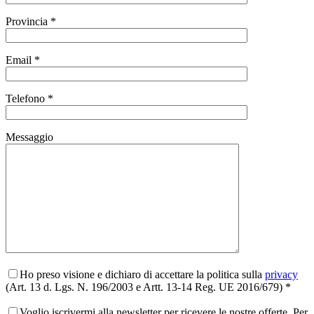
Provincia *
Email *
Telefono *
Messaggio
Ho preso visione e dichiaro di accettare la politica sulla
privacy
(Art. 13 d. Lgs. N. 196/2003 e Artt. 13-14 Reg. UE 2016/679) *
Voglio iscrivermi alla newsletter per ricevere le nostre offerte. Per