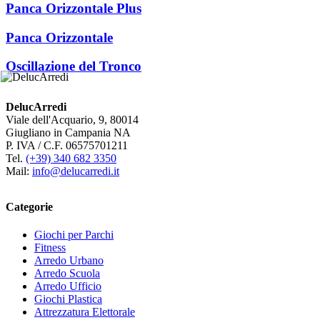
Panca Orizzontale Plus
Panca Orizzontale
Oscillazione del Tronco
DelucArredi
Viale dell'Acquario, 9, 80014
Giugliano in Campania NA
P. IVA / C.F. 06575701211
Tel.
(+39) 340 682 3350
Mail:
info@delucarredi.it
Categorie
Giochi per Parchi
Fitness
Arredo Urbano
Arredo Scuola
Arredo Ufficio
Giochi Plastica
Attrezzatura Elettorale