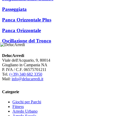
Passeggiata
Panca Orizzontale Plus
Panca Orizzontale
Oscillazione del Tronco
DelucArredi
Viale dell'Acquario, 9, 80014
Giugliano in Campania NA
P. IVA / C.F. 06575701211
Tel.
(+39) 340 682 3350
Mail:
info@delucarredi.it
Categorie
Giochi per Parchi
Fitness
Arredo Urbano
Arredo Scuola