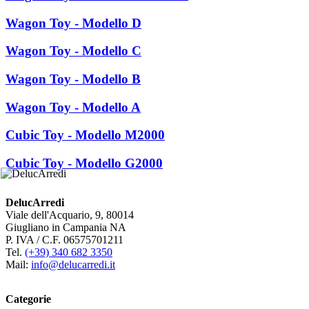
Wagon Toy - Modello D
Wagon Toy - Modello C
Wagon Toy - Modello B
Wagon Toy - Modello A
Cubic Toy - Modello M2000
Cubic Toy - Modello G2000
DelucArredi
Viale dell'Acquario, 9, 80014
Giugliano in Campania NA
P. IVA / C.F. 06575701211
Tel.
(+39) 340 682 3350
Mail:
info@delucarredi.it
Categorie