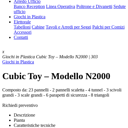
Arredo Ufficio
Banco Reception
Linea Operativa
Poltrone e Divanetti
Sedute
ufficio
Giochi in Plastica
Elettorale
Tabelloni
Cabine
Tavoli e Arredi per Seggi
Palchi per Comizi
Accessori
Contatti
x
Giochi in Plastica
Cubic Toy – Modello N2000 | 303
Giochi in Plastica
Cubic Toy – Modello N2000
Composto da: 23 pannelli - 2 pannelli scaletta - 4 tunnel - 3 scivoli
grandi - 3 scale grandi - 6 parapetti di sicurezza - 8 triangoli
Richiedi preventivo
Descrizione
Pianta
Caratteristiche tecniche