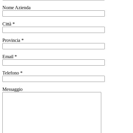
Nome Azienda
Città *
Provincia *
Email *
Telefono *
Messaggio