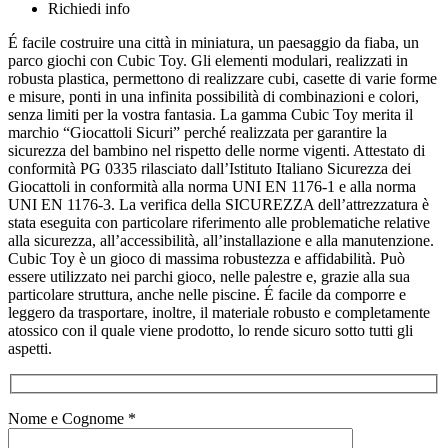
Richiedi info
É facile costruire una città in miniatura, un paesaggio da fiaba, un
parco giochi con Cubic Toy. Gli elementi modulari, realizzati in
robusta plastica, permettono di realizzare cubi, casette di varie forme
e misure, ponti in una infinita possibilità di combinazioni e colori,
senza limiti per la vostra fantasia. La gamma Cubic Toy merita il
marchio “Giocattoli Sicuri” perché realizzata per garantire la
sicurezza del bambino nel rispetto delle norme vigenti. Attestato di
conformità PG 0335 rilasciato dall’Istituto Italiano Sicurezza dei
Giocattoli in conformità alla norma UNI EN 1176-1 e alla norma
UNI EN 1176-3. La verifica della SICUREZZA dell’attrezzatura è
stata eseguita con particolare riferimento alle problematiche relative
alla sicurezza, all’accessibilità, all’installazione e alla manutenzione.
Cubic Toy è un gioco di massima robustezza e affidabilità. Può
essere utilizzato nei parchi gioco, nelle palestre e, grazie alla sua
particolare struttura, anche nelle piscine. É facile da comporre e
leggero da trasportare, inoltre, il materiale robusto e completamente
atossico con il quale viene prodotto, lo rende sicuro sotto tutti gli
aspetti.
Nome e Cognome *