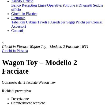
Arredo Ufficio
Banco Reception
Linea Operativa
Poltrone e Divanetti
Sedute
ufficio
Giochi in Plastica
Elettorale
Tabelloni
Cabine
Tavoli e Arredi per Seggi
Palchi per Comizi
Accessori
Contatti
x
Giochi in Plastica
Wagon Toy – Modello 2 Facciate | WT1
Giochi in Plastica
Wagon Toy – Modello 2
Facciate
Composto da: 2 facciate Wagon Toy
Richiedi preventivo
Descrizione
Caratteristiche tecniche