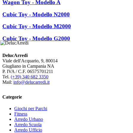
Wagon Toy - Modello A
Cubic Toy - Modello N2000
Cubic Toy - Modello M2000
Cubic Toy - Modello G2000
DelucArredi
Viale dell'Acquario, 9, 80014
Giugliano in Campania NA
P. IVA / C.F. 06575701211
Tel.
(+39) 340 682 3350
Mail:
info@delucarredi.it
Categorie
Giochi per Parchi
Fitness
Arredo Urbano
Arredo Scuola
Arredo Ufficio