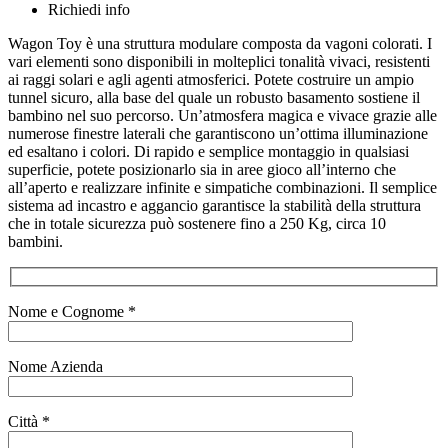
Richiedi info
Wagon Toy è una struttura modulare composta da vagoni colorati. I
vari elementi sono disponibili in molteplici tonalità vivaci, resistenti
ai raggi solari e agli agenti atmosferici. Potete costruire un ampio
tunnel sicuro, alla base del quale un robusto basamento sostiene il
bambino nel suo percorso. Un’atmosfera magica e vivace grazie alle
numerose finestre laterali che garantiscono un’ottima illuminazione
ed esaltano i colori. Di rapido e semplice montaggio in qualsiasi
superficie, potete posizionarlo sia in aree gioco all’interno che
all’aperto e realizzare infinite e simpatiche combinazioni. Il semplice
sistema ad incastro e aggancio garantisce la stabilità della struttura
che in totale sicurezza può sostenere fino a 250 Kg, circa 10
bambini.
Nome e Cognome *
Nome Azienda
Città *