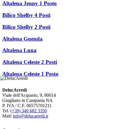
Altalena Jenny 1 Posto
Bilico Shelby 4 Posti
Bilico Shelby 2 Posti
Altalena Guenda
Altalena Luna
Altalena Celeste 2 Posti
Altalena Celeste 1 Posto
DelucArredi
Viale dell'Acquario, 9, 80014
Giugliano in Campania NA
P. IVA / C.F. 06575701211
Tel.
(+39) 340 682 3350
Mail:
info@delucarredi.it