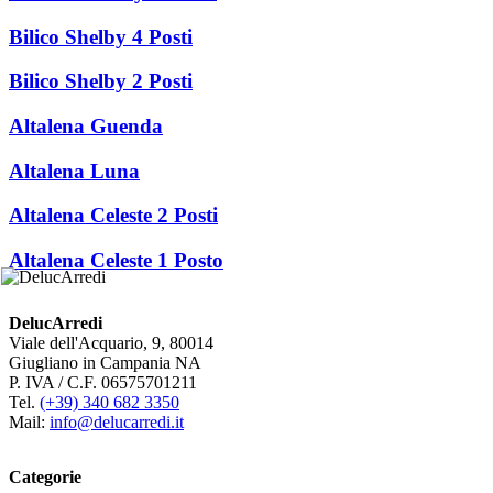
Bilico Shelby 4 Posti
Bilico Shelby 2 Posti
Altalena Guenda
Altalena Luna
Altalena Celeste 2 Posti
Altalena Celeste 1 Posto
DelucArredi
Viale dell'Acquario, 9, 80014
Giugliano in Campania NA
P. IVA / C.F. 06575701211
Tel.
(+39) 340 682 3350
Mail:
info@delucarredi.it
Categorie