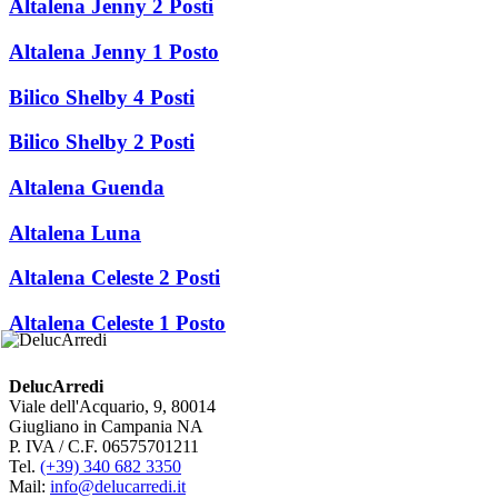
Altalena Jenny 2 Posti
Altalena Jenny 1 Posto
Bilico Shelby 4 Posti
Bilico Shelby 2 Posti
Altalena Guenda
Altalena Luna
Altalena Celeste 2 Posti
Altalena Celeste 1 Posto
DelucArredi
Viale dell'Acquario, 9, 80014
Giugliano in Campania NA
P. IVA / C.F. 06575701211
Tel.
(+39) 340 682 3350
Mail:
info@delucarredi.it