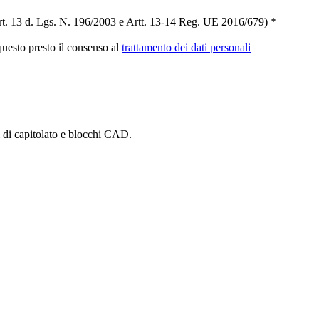
t. 13 d. Lgs. N. 196/2003 e Artt. 13-14 Reg. UE 2016/679) *
 questo presto il consenso al
trattamento dei dati personali
i di capitolato e blocchi CAD.