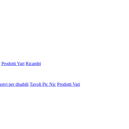
a
Prodotti Vari
Ricambi
sivi per disabili
Tavoli Pic Nic
Prodotti Vari