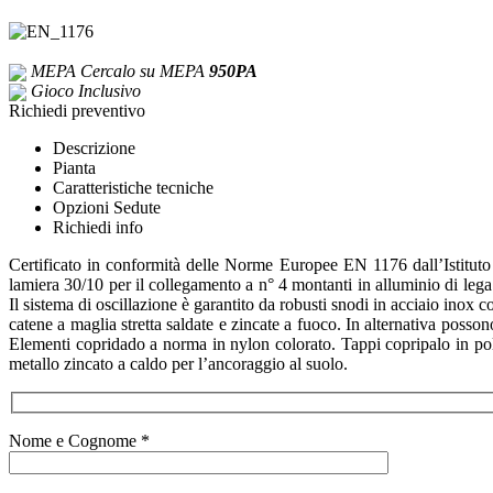
MEPA
Cercalo su MEPA
950PA
Gioco Inclusivo
Richiedi preventivo
Descrizione
Pianta
Caratteristiche tecniche
Opzioni Sedute
Richiedi info
Certificato in conformità delle Norme Europee EN 1176 dall’Istituto 
lamiera 30/10 per il collegamento a n° 4 montanti in alluminio di lega
Il sistema di oscillazione è garantito da robusti snodi in acciaio inox 
catene a maglia stretta saldate e zincate a fuoco. In alternativa posso
Elementi copridado a norma in nylon colorato. Tappi copripalo in polie
metallo zincato a caldo per l’ancoraggio al suolo.
Nome e Cognome *