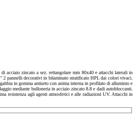
i acciaio zincato a sez. rettangolare mm 80x40 e attacchi laterali in
2 pannelli decorativi in bilaminato stratificato HPL dai colori vivaci.
 a gabbia in gomma antiurto con anima interna in profilato di alluminio e
blaggio mediante bulloneria in acciaio zincato 8.8 e dadi autobloccanti.
ma resistenza agli agenti atmosferici e alle radiazioni UV. Attacchi in