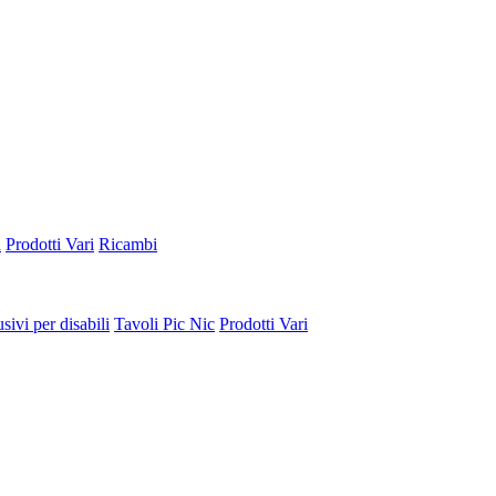
a
Prodotti Vari
Ricambi
sivi per disabili
Tavoli Pic Nic
Prodotti Vari