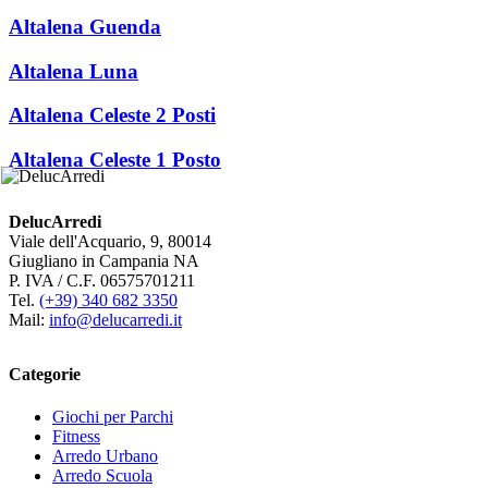
Altalena Guenda
Altalena Luna
Altalena Celeste 2 Posti
Altalena Celeste 1 Posto
DelucArredi
Viale dell'Acquario, 9, 80014
Giugliano in Campania NA
P. IVA / C.F. 06575701211
Tel.
(+39) 340 682 3350
Mail:
info@delucarredi.it
Categorie
Giochi per Parchi
Fitness
Arredo Urbano
Arredo Scuola