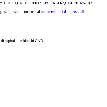
t. 13 d. Lgs. N. 196/2003 e Artt. 13-14 Reg. UE 2016/679) *
 questo presto il consenso al
trattamento dei dati personali
i di capitolato e blocchi CAD.