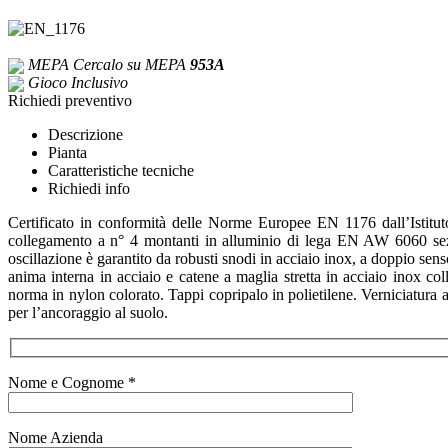
MEPA
Cercalo su MEPA
953A
Gioco Inclusivo
Richiedi preventivo
Descrizione
Pianta
Caratteristiche tecniche
Richiedi info
Certificato in conformità delle Norme Europee EN 1176 dall’Istitut
collegamento a n° 4 montanti in alluminio di lega EN AW 6060 sez. m
oscillazione è garantito da robusti snodi in acciaio inox, a doppio sen
anima interna in acciaio e catene a maglia stretta in acciaio inox c
norma in nylon colorato. Tappi copripalo in polietilene. Verniciatura a
per l’ancoraggio al suolo.
Nome e Cognome *
Nome Azienda