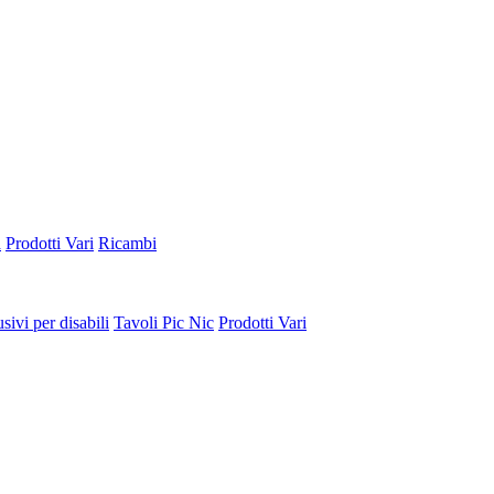
a
Prodotti Vari
Ricambi
sivi per disabili
Tavoli Pic Nic
Prodotti Vari