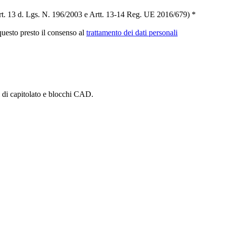
t. 13 d. Lgs. N. 196/2003 e Artt. 13-14 Reg. UE 2016/679) *
 questo presto il consenso al
trattamento dei dati personali
i di capitolato e blocchi CAD.