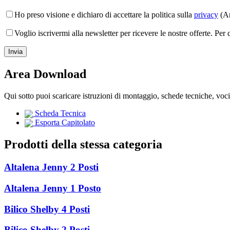
Ho preso visione e dichiaro di accettare la politica sulla
privacy
(Ar
Voglio iscrivermi alla newsletter per ricevere le nostre offerte. Per
Area Download
Qui sotto puoi scaricare istruzioni di montaggio, schede tecniche, voc
Scheda Tecnica
Esporta Capitolato
Prodotti della stessa categoria
Altalena Jenny 2 Posti
Altalena Jenny 1 Posto
Bilico Shelby 4 Posti
Bilico Shelby 2 Posti