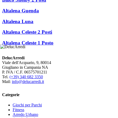
Altalena Guenda
Altalena Luna
Altalena Celeste 2 Posti
Altalena Celeste 1 Posto
DelucArredi
Viale dell'Acquario, 9, 80014
Giugliano in Campania NA
P. IVA / C.F. 06575701211
Tel.
(+39) 340 682 3350
Mail:
info@delucarredi.it
Categorie
Giochi per Parchi
Fitness
Arredo Urbano