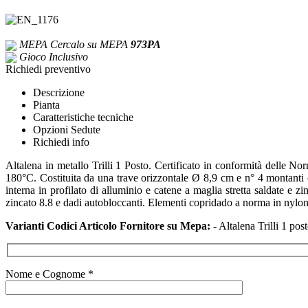
MEPA
Cercalo su MEPA
973PA
Gioco Inclusivo
Richiedi preventivo
Descrizione
Pianta
Caratteristiche tecniche
Opzioni Sedute
Richiedi info
Altalena in metallo Trilli 1 Posto. Certificato in conformità delle 
180°C. Costituita da una trave orizzontale Ø 8,9 cm e n° 4 montanti 
interna in profilato di alluminio e catene a maglia stretta saldate e 
zincato 8.8 e dadi autobloccanti. Elementi copridado a norma in nylon
Varianti Codici Articolo Fornitore su Mepa:
- Altalena Trilli 1 po
Nome e Cognome *