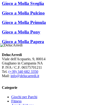
Gioco a Molla Sveglia
Gioco a Molla Pulcino
Gioco a Molla Primula
Gioco a Molla Pony
Gioco a Molla Papera
DelucArredi
Viale dell'Acquario, 9, 80014
Giugliano in Campania NA
P. IVA / C.F. 06575701211
Tel.
(+39) 340 682 3350
Mail:
info@delucarredi.it
Categorie
Giochi per Parchi
Fitness