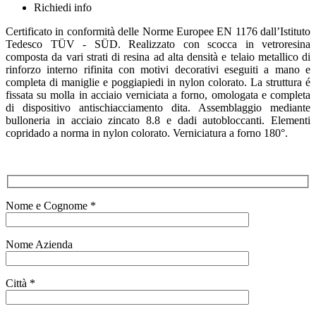
Richiedi info
Certificato in conformità delle Norme Europee EN 1176 dall’Istituto
Tedesco TÜV - SÜD. Realizzato con scocca in vetroresina
composta da vari strati di resina ad alta densità e telaio metallico di
rinforzo interno rifinita con motivi decorativi eseguiti a mano e
completa di maniglie e poggiapiedi in nylon colorato. La struttura é
fissata su molla in acciaio verniciata a forno, omologata e completa
di dispositivo antischiacciamento dita. Assemblaggio mediante
bulloneria in acciaio zincato 8.8 e dadi autobloccanti. Elementi
copridado a norma in nylon colorato. Verniciatura a forno 180°.
Nome e Cognome *
Nome Azienda
Città *