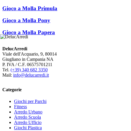
Gioco a Molla Primula
Gioco a Molla Pony
Gioco a Molla Papera
DelucArredi
Viale dell'Acquario, 9, 80014
Giugliano in Campania NA
P. IVA / C.F. 06575701211
Tel.
(+39) 340 682 3350
Mail:
info@delucarredi.it
Categorie
Giochi per Parchi
Fitness
Arredo Urbano
Arredo Scuola
Arredo Ufficio
Giochi Plastica