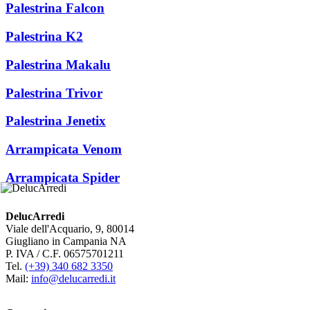
Palestrina Falcon
Palestrina K2
Palestrina Makalu
Palestrina Trivor
Palestrina Jenetix
Arrampicata Venom
Arrampicata Spider
DelucArredi
Viale dell'Acquario, 9, 80014
Giugliano in Campania NA
P. IVA / C.F. 06575701211
Tel.
(+39) 340 682 3350
Mail:
info@delucarredi.it