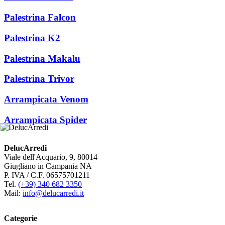
Palestrina Falcon
Palestrina K2
Palestrina Makalu
Palestrina Trivor
Arrampicata Venom
Arrampicata Spider
DelucArredi
Viale dell'Acquario, 9, 80014
Giugliano in Campania NA
P. IVA / C.F. 06575701211
Tel.
(+39) 340 682 3350
Mail:
info@delucarredi.it
Categorie