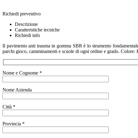
Richiedi preventivo
Descrizione
Caratteristiche tecniche
Richiedi info
Il pavimento anti trauma in gomma SBR è lo strumento fondamentale per
parchi gioco, camminamenti e scuole di ogni ordine e grado. Colore:
Nome e Cognome *
Nome Azienda
Città *
Provincia *