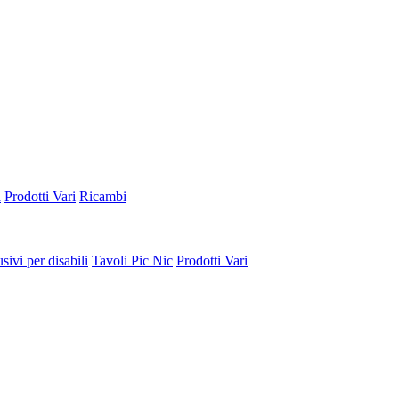
a
Prodotti Vari
Ricambi
sivi per disabili
Tavoli Pic Nic
Prodotti Vari