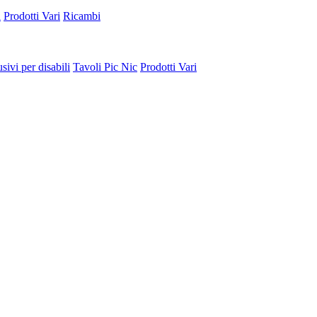
a
Prodotti Vari
Ricambi
sivi per disabili
Tavoli Pic Nic
Prodotti Vari