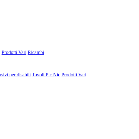
a
Prodotti Vari
Ricambi
sivi per disabili
Tavoli Pic Nic
Prodotti Vari