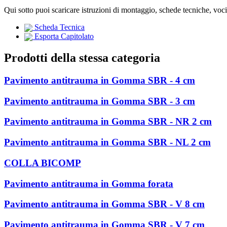
Qui sotto puoi scaricare istruzioni di montaggio, schede tecniche, voc
Scheda Tecnica
Esporta Capitolato
Prodotti della stessa categoria
Pavimento antitrauma in Gomma SBR - 4 cm
Pavimento antitrauma in Gomma SBR - 3 cm
Pavimento antitrauma in Gomma SBR - NR 2 cm
Pavimento antitrauma in Gomma SBR - NL 2 cm
COLLA BICOMP
Pavimento antitrauma in Gomma forata
Pavimento antitrauma in Gomma SBR - V 8 cm
Pavimento antitrauma in Gomma SBR - V 7 cm