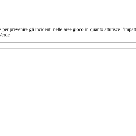
 prevenire gli incidenti nelle aree gioco in quanto attutisce l’impatto
Verde