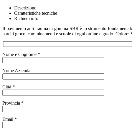
Descrizione
Caratteristiche tecniche
Richiedi info
Il pavimento anti trauma in gomma SBR è lo strumento fondamentale per
parchi gioco, camminamenti e scuole di ogni ordine e grado. Colore: 
Nome e Cognome *
Nome Azienda
Città *
Provincia *
Email *