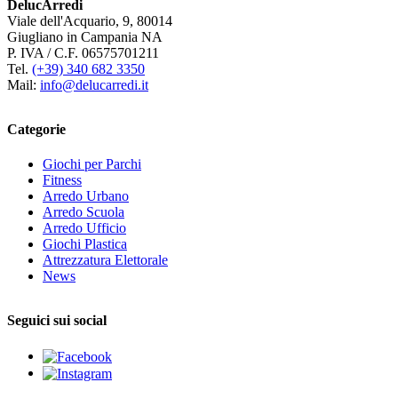
DelucArredi
Viale dell'Acquario, 9, 80014
Giugliano in Campania NA
P. IVA / C.F. 06575701211
Tel.
(+39) 340 682 3350
Mail:
info@delucarredi.it
Categorie
Giochi per Parchi
Fitness
Arredo Urbano
Arredo Scuola
Arredo Ufficio
Giochi Plastica
Attrezzatura Elettorale
News
Seguici sui social