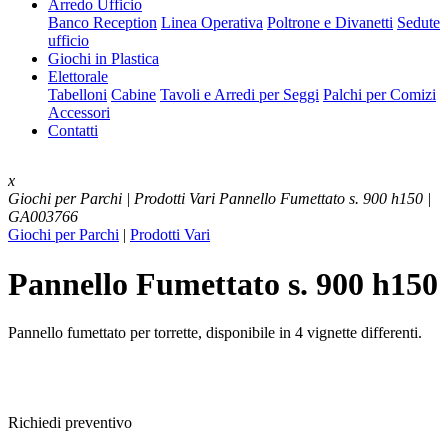
Arredo Ufficio
Banco Reception
Linea Operativa
Poltrone e Divanetti
Sedute
ufficio
Giochi in Plastica
Elettorale
Tabelloni
Cabine
Tavoli e Arredi per Seggi
Palchi per Comizi
Accessori
Contatti
x
Giochi per Parchi | Prodotti Vari
Pannello Fumettato s. 900 h150 |
GA003766
Giochi per Parchi
|
Prodotti Vari
Pannello Fumettato s. 900 h150
Pannello fumettato per torrette, disponibile in 4 vignette differenti.
Richiedi preventivo