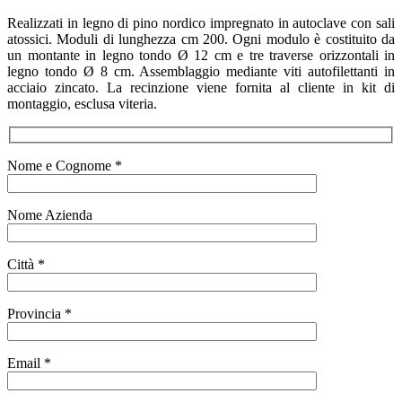
Realizzati in legno di pino nordico impregnato in autoclave con sali
atossici. Moduli di lunghezza cm 200. Ogni modulo è costituito da
un montante in legno tondo Ø 12 cm e tre traverse orizzontali in
legno tondo Ø 8 cm. Assemblaggio mediante viti autofilettanti in
acciaio zincato. La recinzione viene fornita al cliente in kit di
montaggio, esclusa viteria.
Nome e Cognome *
Nome Azienda
Città *
Provincia *
Email *