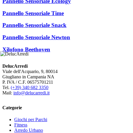
Pannello Sensoriale Ecology
Pannello Sensoriale Time
Pannello Sensoriale Snack
Pannello Sensoriale Newton
Xilofono Beethoven
DelucArredi
Viale dell'Acquario, 9, 80014
Giugliano in Campania NA
P. IVA / C.F. 06575701211
Tel.
(+39) 340 682 3350
Mail:
info@delucarredi.it
Categorie
Giochi per Parchi
Fitness
Arredo Urbano