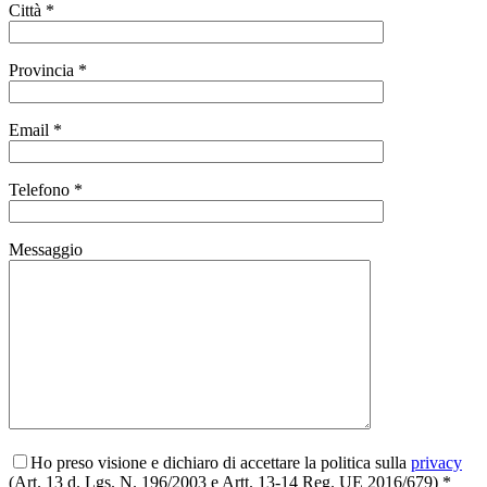
Città *
Provincia *
Email *
Telefono *
Messaggio
Ho preso visione e dichiaro di accettare la politica sulla
privacy
(Art. 13 d. Lgs. N. 196/2003 e Artt. 13-14 Reg. UE 2016/679) *