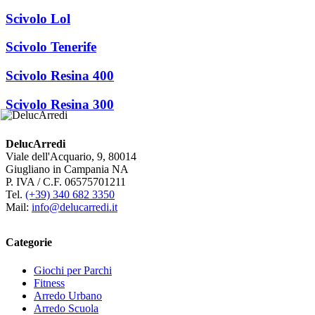
Scivolo Lol
Scivolo Tenerife
Scivolo Resina 400
Scivolo Resina 300
DelucArredi
Viale dell'Acquario, 9, 80014
Giugliano in Campania NA
P. IVA / C.F. 06575701211
Tel.
(+39) 340 682 3350
Mail:
info@delucarredi.it
Categorie
Giochi per Parchi
Fitness
Arredo Urbano
Arredo Scuola