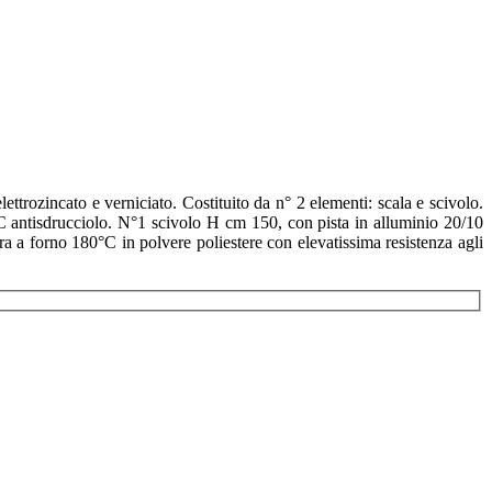
trozincato e verniciato. Costituito da n° 2 elementi: scala e scivolo.
C antisdrucciolo. N°1 scivolo H cm 150, con pista in alluminio 20/10
 a forno 180°C in polvere poliestere con elevatissima resistenza agli