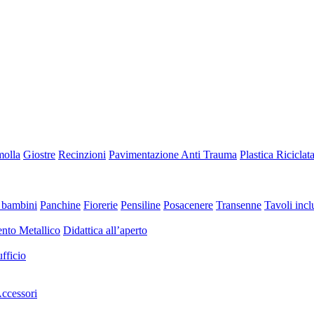
molla
Giostre
Recinzioni
Pavimentazione Anti Trauma
Plastica Riciclat
 bambini
Panchine
Fiorerie
Pensiline
Posacenere
Transenne
Tavoli inclu
nto Metallico
Didattica all’aperto
fficio
ccessori