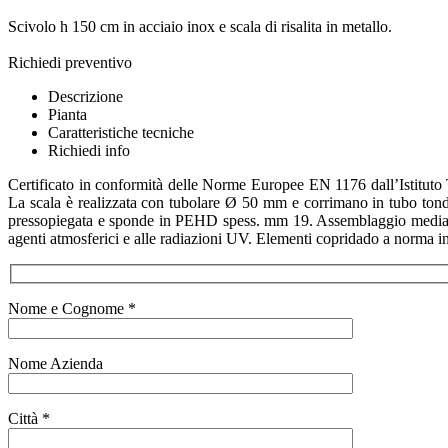
Scivolo h 150 cm in acciaio inox e scala di risalita in metallo.
Richiedi preventivo
Descrizione
Pianta
Caratteristiche tecniche
Richiedi info
Certificato in conformità delle Norme Europee EN 1176 dall’Istituto T
La scala è realizzata con tubolare Ø 50 mm e corrimano in tubo tond
pressopiegata e sponde in PEHD spess. mm 19. Assemblaggio mediante b
agenti atmosferici e alle radiazioni UV. Elementi copridado a norma i
Nome e Cognome *
Nome Azienda
Città *