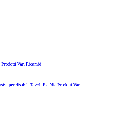
a
Prodotti Vari
Ricambi
sivi per disabili
Tavoli Pic Nic
Prodotti Vari