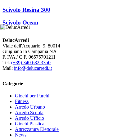
Scivolo Resina 300
Scivolo Ocean
DelucArredi
Viale dell'Acquario, 9, 80014
Giugliano in Campania NA
P. IVA / C.F. 06575701211
Tel.
(+39) 340 682 3350
Mail:
info@delucarredi.it
Categorie
Giochi per Parchi
Fitness
Arredo Urbano
Arredo Scuola
Arredo Ufficio
Giochi Plastica
Attrezzatura Elettorale
News