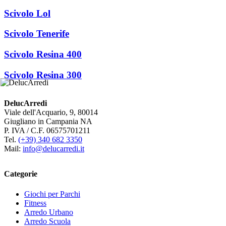
Scivolo Lol
Scivolo Tenerife
Scivolo Resina 400
Scivolo Resina 300
DelucArredi
Viale dell'Acquario, 9, 80014
Giugliano in Campania NA
P. IVA / C.F. 06575701211
Tel.
(+39) 340 682 3350
Mail:
info@delucarredi.it
Categorie
Giochi per Parchi
Fitness
Arredo Urbano
Arredo Scuola