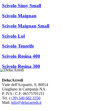
Scivolo Simy Small
Scivolo Maignan
Scivolo Maignan Small
Scivolo Lol
Scivolo Tenerife
Scivolo Resina 400
Scivolo Resina 300
DelucArredi
Viale dell'Acquario, 9, 80014
Giugliano in Campania NA
P. IVA / C.F. 06575701211
Tel.
(+39) 340 682 3350
Mail:
info@delucarredi.it