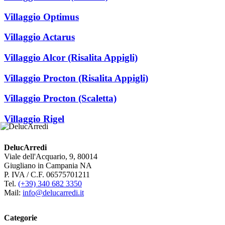
Villaggio Optimus
Villaggio Actarus
Villaggio Alcor (Risalita Appigli)
Villaggio Procton (Risalita Appigli)
Villaggio Procton (Scaletta)
Villaggio Rigel
DelucArredi
Viale dell'Acquario, 9, 80014
Giugliano in Campania NA
P. IVA / C.F. 06575701211
Tel.
(+39) 340 682 3350
Mail:
info@delucarredi.it
Categorie