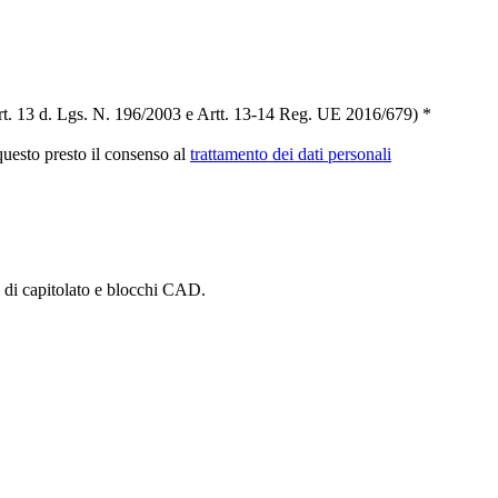
t. 13 d. Lgs. N. 196/2003 e Artt. 13-14 Reg. UE 2016/679) *
 questo presto il consenso al
trattamento dei dati personali
i di capitolato e blocchi CAD.