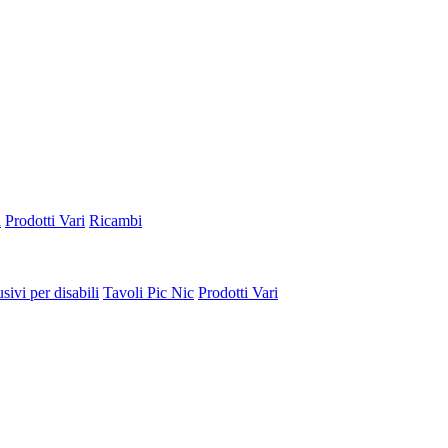
a
Prodotti Vari
Ricambi
sivi per disabili
Tavoli Pic Nic
Prodotti Vari