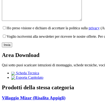
Ho preso visione e dichiaro di accettare la politica sulla
privacy
(Ar
Voglio iscrivermi alla newsletter per ricevere le nostre offerte. Per
Area Download
Qui sotto puoi scaricare istruzioni di montaggio, schede tecniche, voc
Scheda Tecnica
Esporta Capitolato
Prodotti della stessa categoria
Villaggio Mizar (Risalita Appigli)