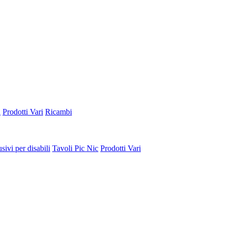
a
Prodotti Vari
Ricambi
sivi per disabili
Tavoli Pic Nic
Prodotti Vari