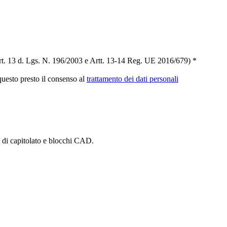
t. 13 d. Lgs. N. 196/2003 e Artt. 13-14 Reg. UE 2016/679) *
 questo presto il consenso al
trattamento dei dati personali
i di capitolato e blocchi CAD.