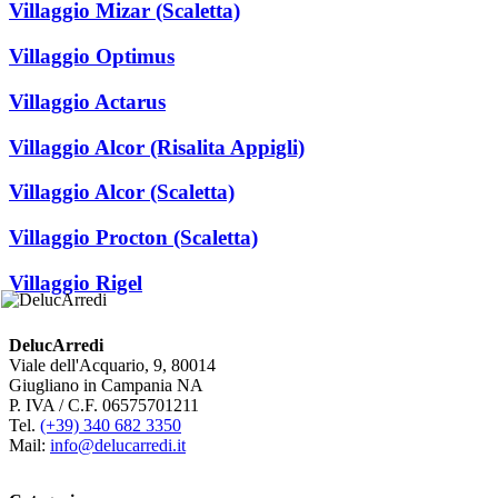
Villaggio Mizar (Scaletta)
Villaggio Optimus
Villaggio Actarus
Villaggio Alcor (Risalita Appigli)
Villaggio Alcor (Scaletta)
Villaggio Procton (Scaletta)
Villaggio Rigel
DelucArredi
Viale dell'Acquario, 9, 80014
Giugliano in Campania NA
P. IVA / C.F. 06575701211
Tel.
(+39) 340 682 3350
Mail:
info@delucarredi.it