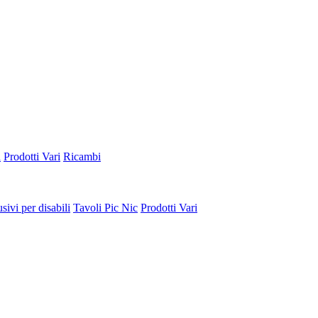
a
Prodotti Vari
Ricambi
sivi per disabili
Tavoli Pic Nic
Prodotti Vari