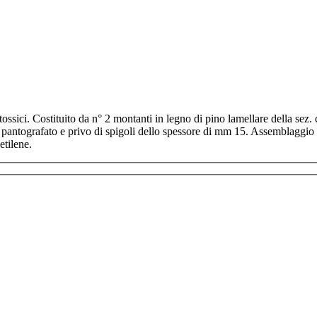
ossici. Costituito da n° 2 montanti in legno di pino lamellare della sez.
 pantografato e privo di spigoli dello spessore di mm 15. Assemblaggio m
etilene.