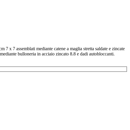
 cm 7 x 7 assemblati mediante catene a maglia stretta saldate e zincate
ediante bulloneria in acciaio zincato 8.8 e dadi autobloccanti.