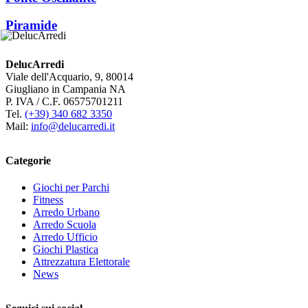
Piramide
DelucArredi
Viale dell'Acquario, 9, 80014
Giugliano in Campania NA
P. IVA / C.F. 06575701211
Tel.
(+39) 340 682 3350
Mail:
info@delucarredi.it
Categorie
Giochi per Parchi
Fitness
Arredo Urbano
Arredo Scuola
Arredo Ufficio
Giochi Plastica
Attrezzatura Elettorale
News