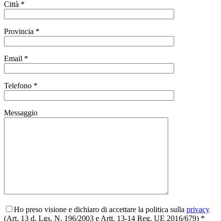
Città *
Provincia *
Email *
Telefono *
Messaggio
Ho preso visione e dichiaro di accettare la politica sulla
privacy
(Art. 13 d. Lgs. N. 196/2003 e Artt. 13-14 Reg. UE 2016/679) *