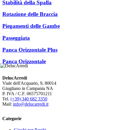
Stabilità della Spalla
Rotazione delle Braccia
Piegamenti delle Gambe
Passeggiata
Panca Orizzontale Plus
Panca Orizzontale
DelucArredi
Viale dell'Acquario, 9, 80014
Giugliano in Campania NA
P. IVA / C.F. 06575701211
Tel.
(+39) 340 682 3350
Mail:
info@delucarredi.it
Categorie
Giochi per Parchi