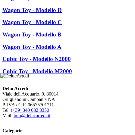
Wagon Toy - Modello D
Wagon Toy - Modello C
Wagon Toy - Modello B
Wagon Toy - Modello A
Cubic Toy - Modello N2000
Cubic Toy - Modello M2000
DelucArredi
Viale dell'Acquario, 9, 80014
Giugliano in Campania NA
P. IVA / C.F. 06575701211
Tel.
(+39) 340 682 3350
Mail:
info@delucarredi.it
Categorie