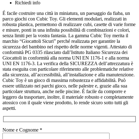
Richiedi info
É facile costruire una città in miniatura, un paesaggio da fiaba, un
parco giochi con Cubic Toy. Gli elementi modulari, realizzati in
robusta plastica, permettono di realizzare cubi, casette di varie forme
e misure, ponti in una infinita possibilità di combinazioni e colori,
senza limiti per la vostra fantasia. La gamma Cubic Toy merita il
marchio “Giocattoli Sicuri” perché realizzata per garantire la
sicurezza del bambino nel rispetto delle norme vigenti. Attestato di
conformità PG 0335 rilasciato dall’Istituto Italiano Sicurezza dei
Giocattoli in conformità alla norma UNI EN 1176-1 e alla norma
UNI EN 1176-3. La verifica della SICUREZZA dell’attrezzatura è
stata eseguita con particolare riferimento alle problematiche relative
alla sicurezza, all’accessibilità, all’installazione e alla manutenzione.
Cubic Toy è un gioco di massima robustezza e affidabilità. Può
essere utilizzato nei parchi gioco, nelle palestre e, grazie alla sua
particolare struttura, anche nelle piscine. É facile da comporre e
leggero da trasportare, inoltre, il materiale robusto e completamente
atossico con il quale viene prodotto, lo rende sicuro sotto tutti gli
aspetti.
Nome e Cognome *