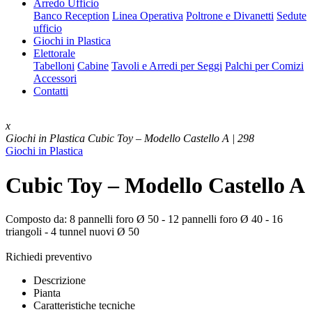
Arredo Ufficio
Banco Reception
Linea Operativa
Poltrone e Divanetti
Sedute
ufficio
Giochi in Plastica
Elettorale
Tabelloni
Cabine
Tavoli e Arredi per Seggi
Palchi per Comizi
Accessori
Contatti
x
Giochi in Plastica
Cubic Toy – Modello Castello A | 298
Giochi in Plastica
Cubic Toy – Modello Castello A
Composto da: 8 pannelli foro Ø 50 - 12 pannelli foro Ø 40 - 16
triangoli - 4 tunnel nuovi Ø 50
Richiedi preventivo
Descrizione
Pianta
Caratteristiche tecniche